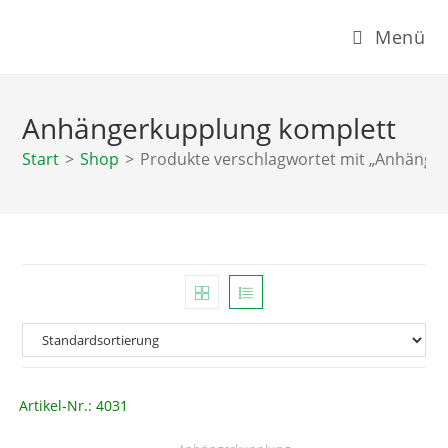
Zum
Menü
Inhalt
springen
Anhängerkupplung komplett
Start
>
Shop
>
Produkte verschlagwortet mit „Anhänge
Artikel-Nr.: 4031