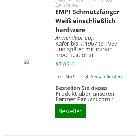
Außenteile
,
Karosserie + Chassis
,
Spritzlappen
EMPI Schmutzfänger
Weiß einschließlich
hardware
Anwendbar auf:
Käfer bis 7.1967 (8.1967
und später mit minor
modifications)
87,85
€
Inkl. MwSt., zzgl.
Versandkosten
Bestellen Sie dieses
Produkt über unseren
Partner Paruzzi.com :
Bestellen