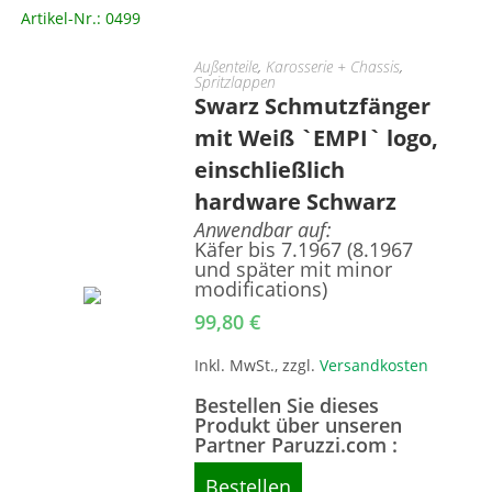
Artikel-Nr.: 0499
Außenteile
,
Karosserie + Chassis
,
Spritzlappen
Swarz Schmutzfänger
mit Weiß `EMPI` logo,
einschließlich
hardware Schwarz
Anwendbar auf:
Käfer bis 7.1967 (8.1967
und später mit minor
modifications)
99,80
€
Inkl. MwSt., zzgl.
Versandkosten
Bestellen Sie dieses
Produkt über unseren
Partner Paruzzi.com :
Bestellen