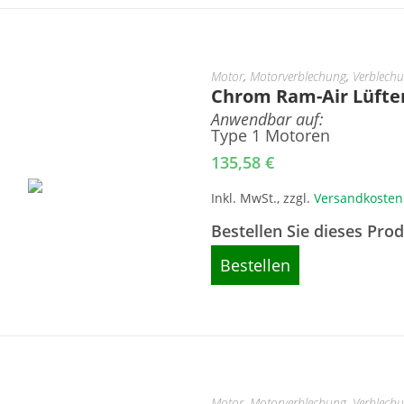
Motor
,
Motorverblechung
,
Verblech
Chrom Ram-Air Lüft
Anwendbar auf:
Type 1 Motoren
135,58
€
Inkl. MwSt., zzgl.
Versandkosten
Bestellen Sie dieses Pro
Bestellen
Motor
,
Motorverblechung
,
Verblech