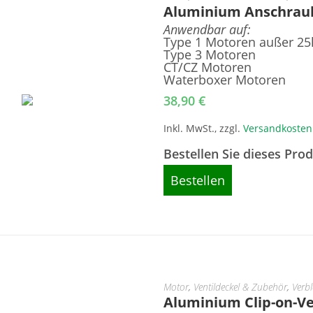
Aluminium Anschraub
Anwendbar auf:
Type 1 Motoren außer 2
Type 3 Motoren
CT/CZ Motoren
Waterboxer Motoren
38,90
€
Inkl. MwSt., zzgl.
Versandkosten
Bestellen Sie dieses Pro
Bestellen
Motor
,
Ventildeckel & Zubehör
,
Verb
Aluminium Clip-on-Ve