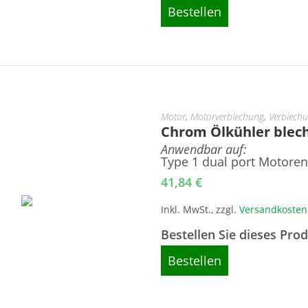
Bestellen
Motor
,
Motorverblechung
,
Verblech
Chrom Ölkühler blech 
Anwendbar auf:
Type 1 dual port Motoren
41,84
€
Inkl. MwSt., zzgl.
Versandkosten
Bestellen Sie dieses Pro
Bestellen