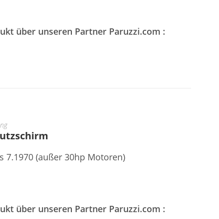
dukt über unseren Partner Paruzzi.com :
ung
hutzschirm
s 7.1970 (außer 30hp Motoren)
dukt über unseren Partner Paruzzi.com :