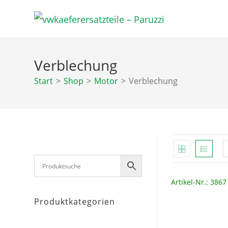
Zum
Inhalt
springen
Verblechung
Start
>
Shop
>
Motor
>
Verblechung
Artikel-Nr.: 3867
Produktkategorien