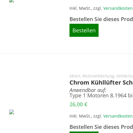
Inkl. MwSt., zzgl.
Versandkosten
Bestellen Sie dieses Pro
Bestellen
Motor
,
Motorverblechung
,
Verblech
Chrom Kühllüfter Sc
Anwendbar auf:
Type 1 Motoren 8.1964 bi
26,00
€
Inkl. MwSt., zzgl.
Versandkosten
Bestellen Sie dieses Pro