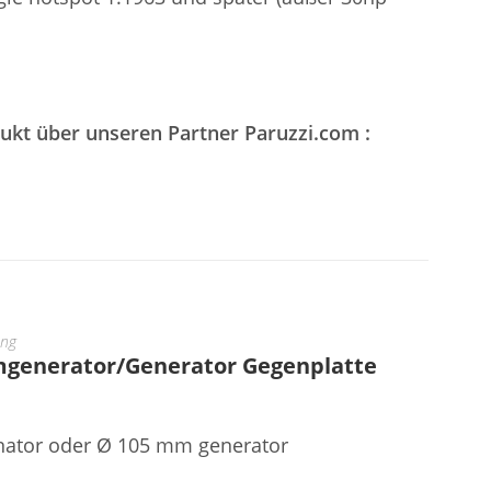
dukt über unseren Partner Paruzzi.com :
ung
generator/Generator Gegenplatte
rnator oder Ø 105 mm generator