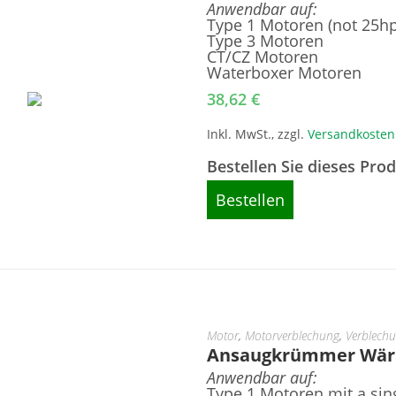
Anwendbar auf:
Type 1 Motoren (not 25h
Type 3 Motoren
CT/CZ Motoren
Waterboxer Motoren
38,62
€
Inkl. MwSt., zzgl.
Versandkosten
Bestellen Sie dieses Pro
Bestellen
Motor
,
Motorverblechung
,
Verblech
Ansaugkrümmer Wärme
Anwendbar auf:
Type 1 Motoren mit a sin