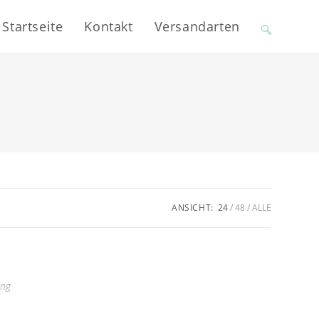
Startseite
Kontakt
Versandarten
Website-
Suche
umschalten
ANSICHT:
24
48
ALLE
ung