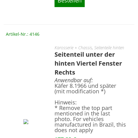
Bestellen
Artikel-Nr.: 4146
Karosserie + Chassis
,
Seitenteile hinten
Seitenteil unter der
hinten Viertel Fenster
Rechts
Anwendbar auf:
Käfer 8.1966 und später
(mit modification *)
Hinweis:
* Remove the top part
mentioned in the last
photo. For vehicles
manufactured in Brazil, this
does not apply