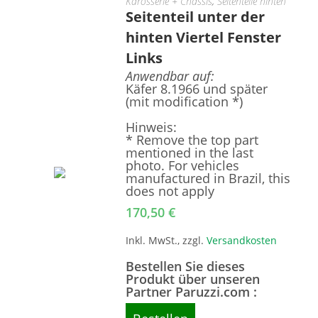
Karosserie + Chassis
,
Seitenteile hinten
Seitenteil unter der
hinten Viertel Fenster
Links
Anwendbar auf:
Käfer 8.1966 und später
(mit modification *)
Hinweis:
* Remove the top part
mentioned in the last
photo. For vehicles
manufactured in Brazil, this
does not apply
170,50
€
Inkl. MwSt., zzgl.
Versandkosten
Bestellen Sie dieses
Produkt über unseren
Partner Paruzzi.com :