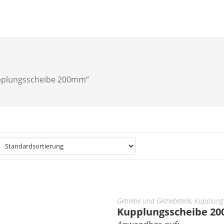
upplungsscheibe 200mm“
Getriebe und Getriebeteile
,
Kupplung
Kupplungsscheibe 2