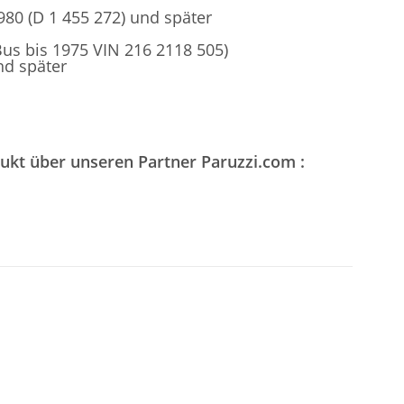
80 (D 1 455 272) und später
us bis 1975 VIN 216 2118 505)
nd später
dukt über unseren Partner Paruzzi.com :