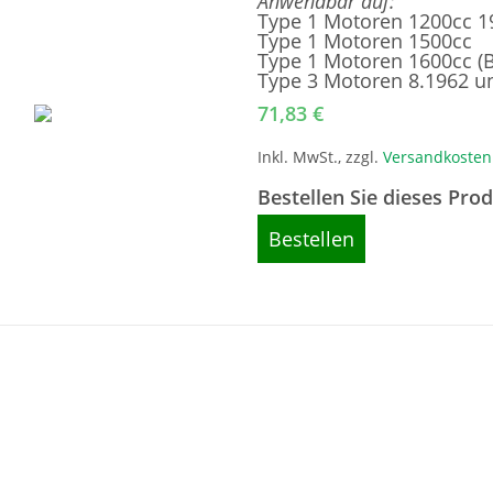
Anwendbar auf:
Type 1 Motoren 1200cc 19
Type 1 Motoren 1500cc
Type 1 Motoren 1600cc (B
Type 3 Motoren 8.1962 u
71,83
€
Inkl. MwSt., zzgl.
Versandkosten
Bestellen Sie dieses Pro
Bestellen