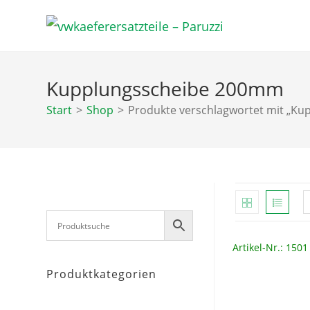
Zum
Inhalt
springen
Kupplungsscheibe 200mm
Start
>
Shop
>
Produkte verschlagwortet mit „K
Artikel-Nr.: 1501
Produktkategorien