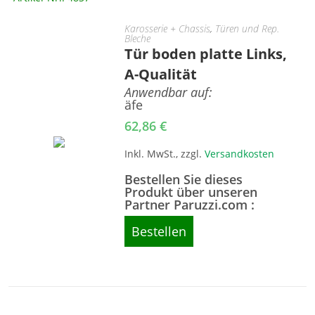
Karosserie + Chassis
,
Türen und Rep.
Bleche
Tür boden platte Links,
A-Qualität
Anwendbar auf:
äfe
62,86
€
Inkl. MwSt., zzgl.
Versandkosten
Bestellen Sie dieses
Produkt über unseren
Partner Paruzzi.com :
Bestellen