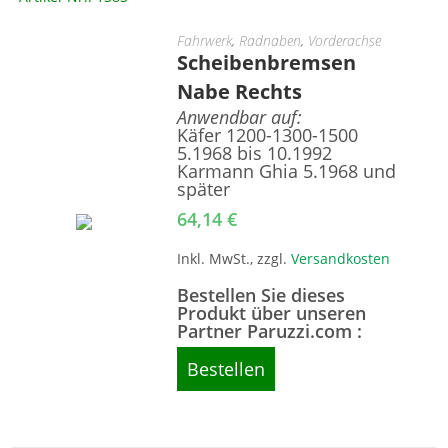
Fahrwerk
,
Radnaben
,
Vorderachse
Scheibenbremsen
Nabe Rechts
Anwendbar auf:
Käfer 1200-1300-1500
5.1968 bis 10.1992
Karmann Ghia 5.1968 und
später
64,14
€
Inkl. MwSt., zzgl.
Versandkosten
Bestellen Sie dieses
Produkt über unseren
Partner Paruzzi.com :
Bestellen