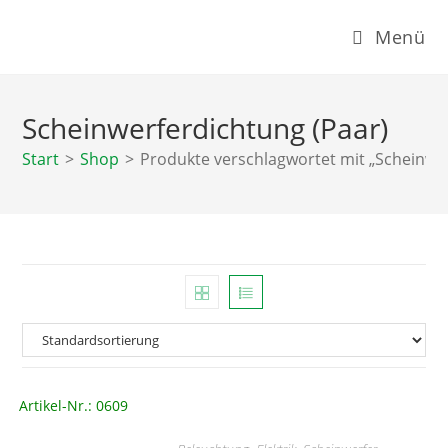
Zum
Menü
Inhalt
springen
Scheinwerferdichtung (Paar)
Start
>
Shop
>
Produkte verschlagwortet mit „Scheinwer
Artikel-Nr.: 0609