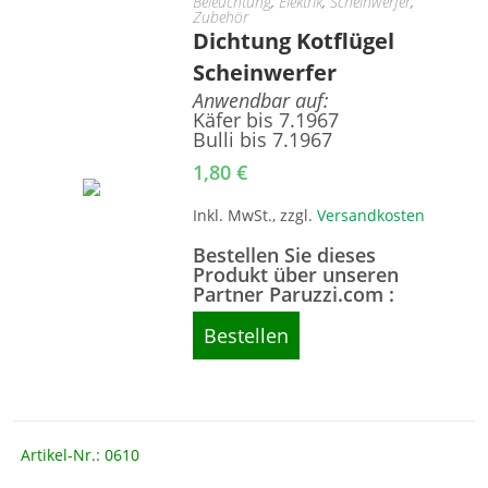
Beleuchtung
,
Elektrik
,
Scheinwerfer
,
Zubehör
Dichtung Kotflügel
Scheinwerfer
Anwendbar auf:
Käfer bis 7.1967
Bulli bis 7.1967
1,80
€
Inkl. MwSt., zzgl.
Versandkosten
Bestellen Sie dieses
Produkt über unseren
Partner Paruzzi.com :
Bestellen
Artikel-Nr.: 0610