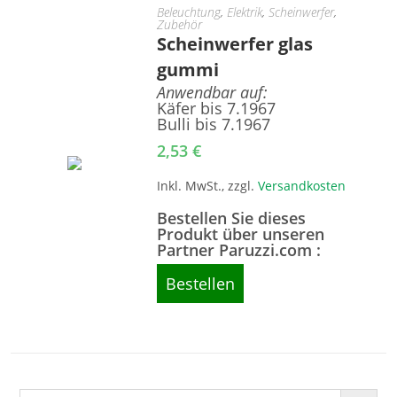
Beleuchtung
,
Elektrik
,
Scheinwerfer
,
Zubehör
Scheinwerfer glas
gummi
Anwendbar auf:
Käfer bis 7.1967
Bulli bis 7.1967
2,53
€
Inkl. MwSt., zzgl.
Versandkosten
Bestellen Sie dieses
Produkt über unseren
Partner Paruzzi.com :
Bestellen