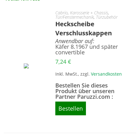
Cabrio
,
Karosserie + Chassis
,
Tür/Fenstermechanik
,
Türzubehör
Heckscheibe
Verschlusskappen
Anwendbar auf:
Käfer 8.1967 und später
convertible
7,24
€
Inkl. MwSt., zzgl.
Versandkosten
Bestellen Sie dieses
Produkt über unseren
Partner Paruzzi.com :
Bestellen