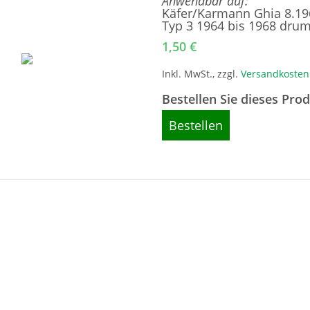
Anwendbar auf:
Käfer/Karmann Ghia 8.19
Typ 3 1964 bis 1968 dru
1,50
€
Inkl. MwSt., zzgl.
Versandkosten
Bestellen Sie dieses Pro
Bestellen