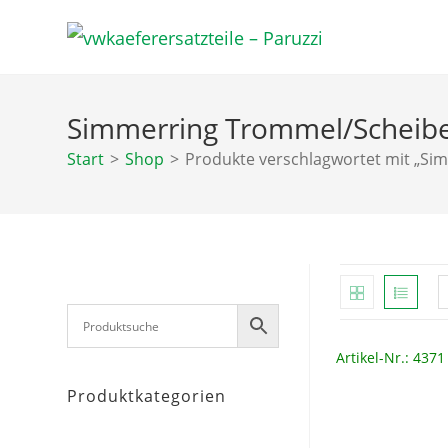
Zum
Inhalt
springen
Simmerring Trommel/Scheibe
Start
>
Shop
>
Produkte verschlagwortet mit „Si
Artikel-Nr.: 4371
Produktkategorien