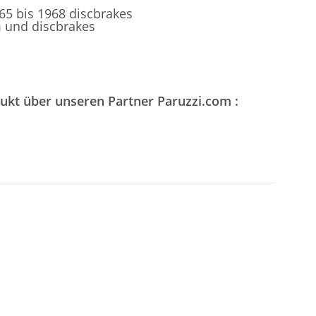
65 bis 1968 discbrakes
m und discbrakes
dukt über unseren Partner Paruzzi.com :