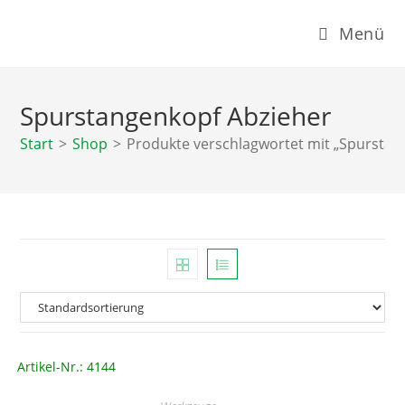
Zum
Menü
Inhalt
springen
Spurstangenkopf Abzieher
Start
>
Shop
>
Produkte verschlagwortet mit „Spurstan
Artikel-Nr.: 4144