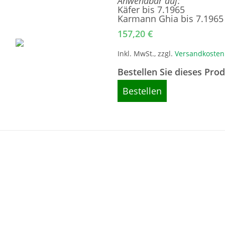
Anwendbar auf:
Käfer bis 7.1965
Karmann Ghia bis 7.1965
157,20
€
Inkl. MwSt., zzgl.
Versandkosten
Bestellen Sie dieses Pro
Bestellen