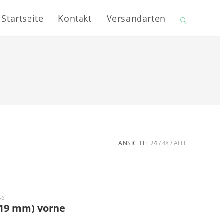
Startseite
Kontakt
Versandarten
Website-
Suche
umschalten
ANSICHT:
24
48
ALLE
se
 (19 mm) vorne