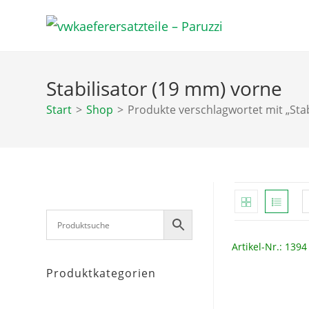
Zum
Inhalt
springen
Stabilisator (19 mm) vorne
Start
>
Shop
>
Produkte verschlagwortet mit „Sta
Artikel-Nr.: 1394
Produktkategorien