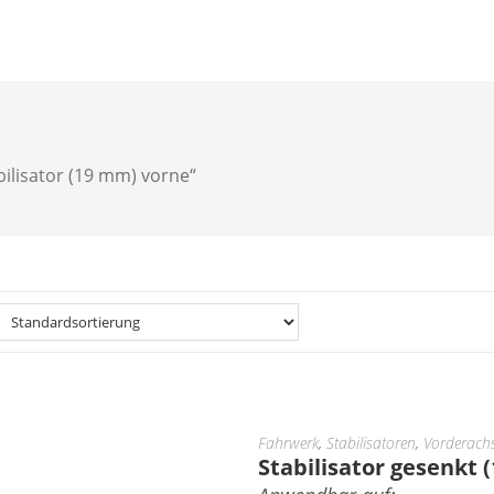
bilisator (19 mm) vorne“
Fahrwerk
,
Stabilisatoren
,
Vorderach
Stabilisator gesenkt