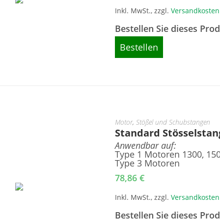
Inkl. MwSt., zzgl.
Versandkosten
Bestellen Sie dieses Pro
Bestellen
Motor
,
Stößel und Schubstangen
Standard Stösselstan
Anwendbar auf:
Type 1 Motoren 1300, 15
Type 3 Motoren
78,86
€
Inkl. MwSt., zzgl.
Versandkosten
Bestellen Sie dieses Pro