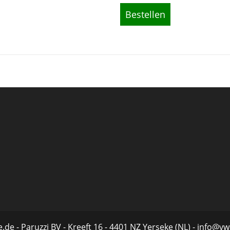
Bestellen
.de - Paruzzi BV - Kreeft 16 - 4401 NZ Yerseke (NL) - info@vw