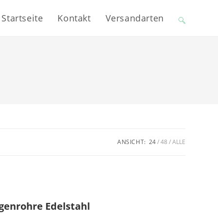
Startseite
Kontakt
Versandarten
Website-
Suche
umschalten
ANSICHT:
24
48
ALLE
genrohre Edelstahl