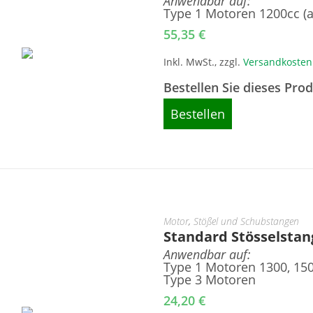
Anwendbar auf:
Type 1 Motoren 1200cc (
55,35
€
Inkl. MwSt., zzgl.
Versandkosten
Bestellen Sie dieses Pro
Bestellen
Motor
,
Stößel und Schubstangen
Standard Stösselsta
Anwendbar auf:
Type 1 Motoren 1300, 15
Type 3 Motoren
24,20
€