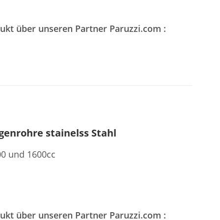
dukt über unseren Partner Paruzzi.com :
genrohre stainelss Stahl
00 und 1600cc
dukt über unseren Partner Paruzzi.com :