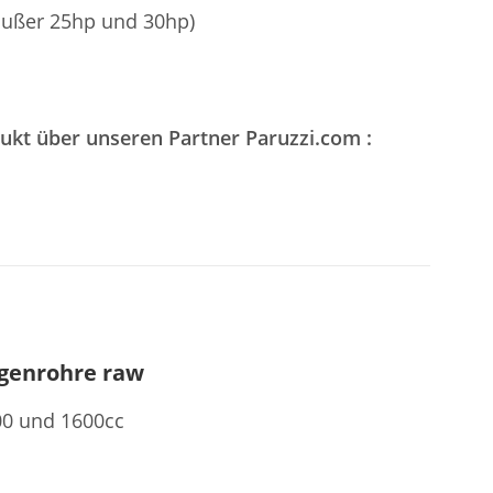
außer 25hp und 30hp)
dukt über unseren Partner Paruzzi.com :
ngenrohre raw
00 und 1600cc