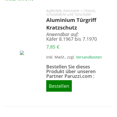
Außenteile
,
Karosserie + Chassis
,
Schutzbleche und Türschalen
Aluminium Türgriff
Kratzschutz
Anwendbar auf:
Käfer 8.1967 bis 7.1970
7,85
€
Inkl. MwSt., zzgl.
Versandkosten
Bestellen Sie dieses
Produkt über unseren
Partner Paruzzi.com :
Bestellen